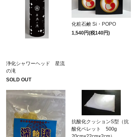
化粧石鹸 Si・POPO
1,540円(税140円)
浄化シャワーヘッド 星流
の滝
SOLD OUT
抗酸化クッションS型（抗
酸化ペレット 500g
20cm×22cm×2cm）