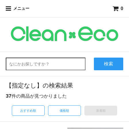
0
メニュー
検索
【指定なし】の検索結果
37
件の商品が見つかりました
おすすめ順
価格順
新着順