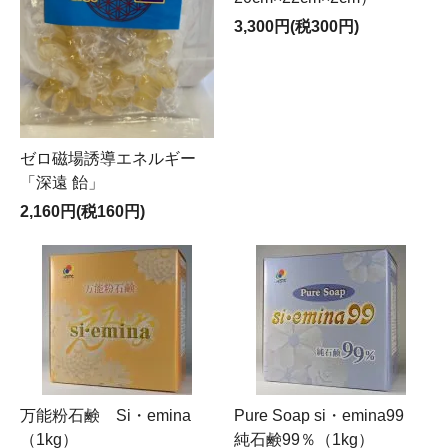
3,300円(税300円)
ゼロ磁場誘導エネルギー
「深遠 飴」
2,160円(税160円)
万能粉石鹸 Si・emina
Pure Soap si・emina99
（1kg）
純石鹸99％（1kg）