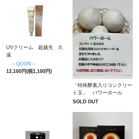
UVクリーム 超越光 久
遠
～QUON～
12,100円(税1,100円)
「特殊酵素入りコンクリー
ト玉」 パワーボール
SOLD OUT