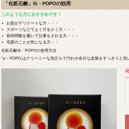
「化粧石鹸」Si・POPOの効用
このような方におすすめです！
お肌がデリケートな方・・・
スポーツなどでよく汗をかく方・・・
長時間靴を履いて仕事をされる方・・・
毛髪のことが気になる方・・
化粧石鹸Si・POPOの使用方法
“si・POPO;はクリーミーな泡立ちで汚れや余分な皮脂をすっきりと
化