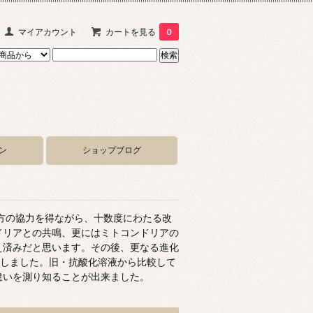
マイアカウント
カートを見る
0
ン
ショップブログ
る方の協力を得ながら、十数度にわたる改
ドリアとの共鳴、更にはミトコンドリアの
え済みだと思います。その後、更なる進化
成しました。旧・抗酸化溶液から比較して
違いを測り知ることが出来ました。