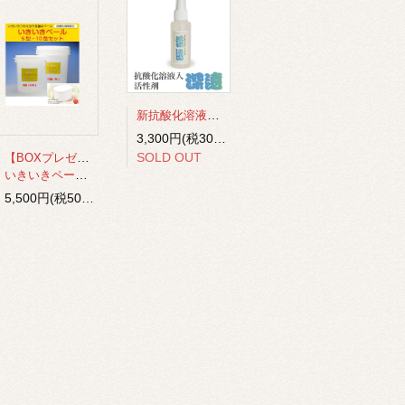
新抗酸化溶液入り活性剤“深遠”
3,300円(税300円)
【BOXプレゼント!】
SOLD OUT
いきいきペール5型・10型セット
5,500円(税500円)