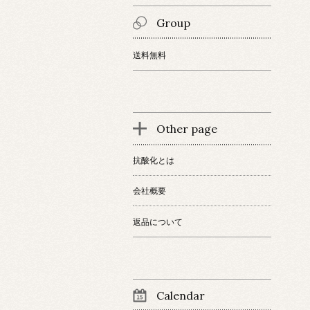
Group
送料無料
Other page
抗酸化とは
会社概要
返品について
Calendar