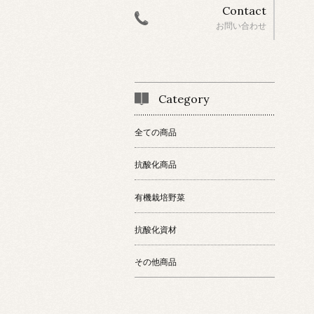
Contact
お問い合わせ
Category
全ての商品
抗酸化商品
有機栽培野菜
抗酸化資材
その他商品