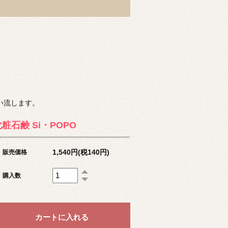
洗い流します。
粧石鹸 Si・POPO
1,540円(税140円)
販売価格
購入数