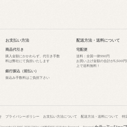
お支払い方法
配送方法・送料について
商品代引き
宅配便
購入金額にかかわらず、代引き手数
送料：全国一律990円
料は弊社にて負担いたします
お買い上げ金額の合計が5,500円
上で送料無料！
銀行振込（前払い）
振込み手数料はご負担下さい
せ
プライバシーポリシー
お支払い方法について
配送方法・送料について
特
opyright (C) 2005-2026
GMOペパボ株式会社
All Rights Reserved.
Powered